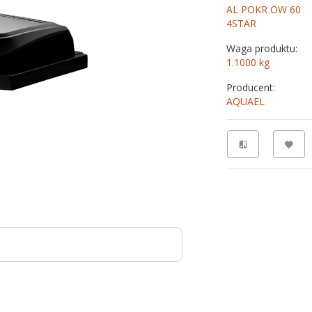
AL POKR OW 60
4STAR
Waga produktu:
1.1000
kg
Producent:
AQUAEL