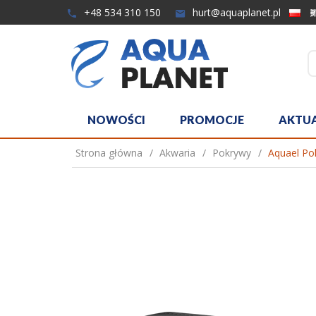
+48 534 310 150
hurt@aquaplanet.pl
NOWOŚCI
PROMOCJE
AKTU
Strona główna
Akwaria
Pokrywy
Aquael Po