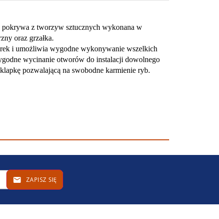
a pokrywa z tworzyw sztucznych wykonana w
trzny oraz grzałka.
pórek i umożliwia wygodne wykonywanie wszelkich
wygodne wycinanie otworów do instalacji dowolnego
 klapkę pozwalającą na swobodne karmienie ryb.
ZAPISZ SIĘ