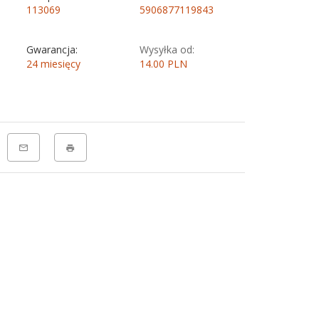
113069
5906877119843
Gwarancja:
Wysyłka od:
24 miesięcy
14.00 PLN