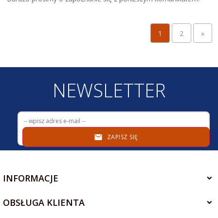
1
2
»
NEWSLETTER
ZAPISZ SIĘ
INFORMACJE
OBSŁUGA KLIENTA