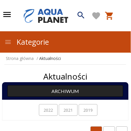
Kategorie
Strona główna
Aktualności
Aktualności
ARCHIWUM
2022
2021
2019