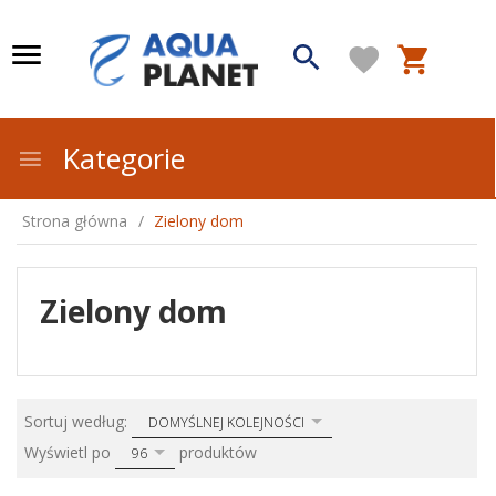
Kategorie
Strona główna
Zielony dom
Zielony dom
sort
Sortuj według:
DOMYŚLNEJ KOLEJNOŚCI
pop
Wyświetl po
produktów
96