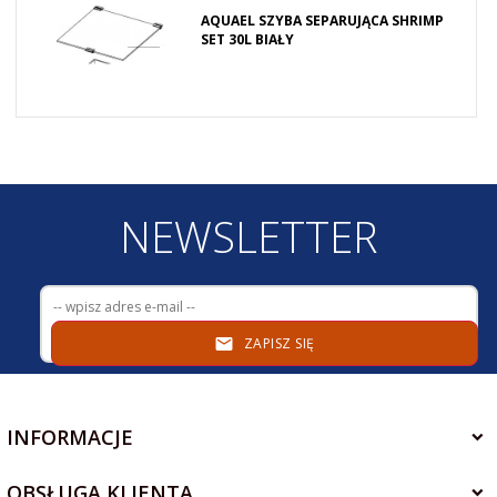
AQUAEL SZYBA SEPARUJĄCA SHRIMP
SET 30L BIAŁY
NEWSLETTER
ZAPISZ SIĘ
INFORMACJE
OBSŁUGA KLIENTA