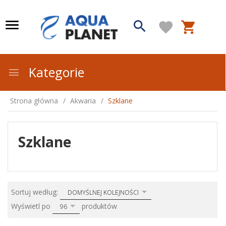
Kategorie
Strona główna
Akwaria
Szklane
Szklane
sort
Sortuj według:
DOMYŚLNEJ KOLEJNOŚCI
pop
Wyświetl po
produktów
96