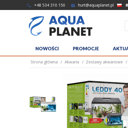
+48 534 310 150
hurt@aquaplanet.pl
NOWOŚCI
PROMOCJE
AKTU
Strona główna
Akwaria
Zestawy akwariowe