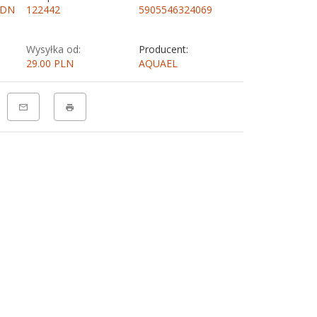
 DN
122442
5905546324069
Wysyłka od:
Producent:
29.00 PLN
AQUAEL