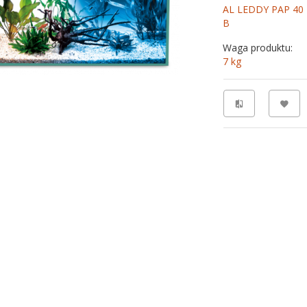
AL LEDDY PAP 40
B
Waga produktu:
7
kg