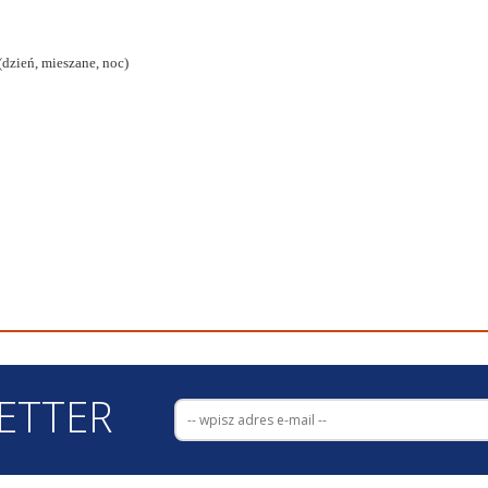
(dzień, mieszane, noc)
ETTER