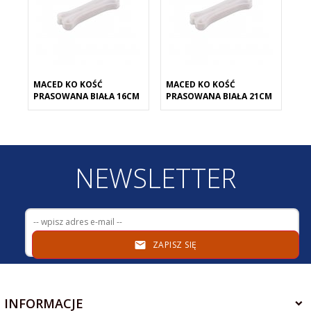
MACED KO KOŚĆ
MACED KO KOŚĆ
PRASOWANA BIAŁA 16CM
PRASOWANA BIAŁA 21CM
NEWSLETTER
ZAPISZ SIĘ
INFORMACJE