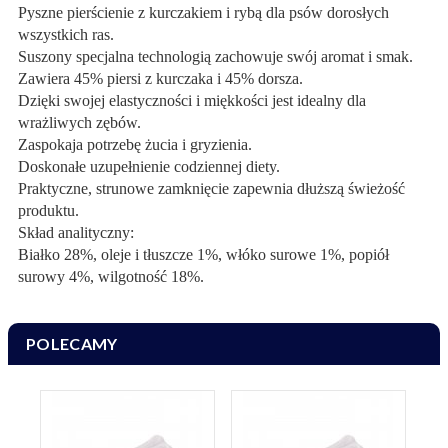
Pyszne pierścienie z kurczakiem i rybą dla psów dorosłych
wszystkich ras.
Suszony specjalna technologią zachowuje swój aromat i smak.
Zawiera 45% piersi z kurczaka i 45% dorsza.
Dzięki swojej elastyczności i miękkości jest idealny dla
wrażliwych zębów.
Zaspokaja potrzebę żucia i gryzienia.
Doskonałe uzupełnienie codziennej diety.
Praktyczne, strunowe zamknięcie zapewnia dłuższą świeżość
produktu.
Skład analityczny:
Białko 28%, oleje i tłuszcze 1%, włóko surowe 1%, popiół
surowy 4%, wilgotność 18%.
POLECAMY