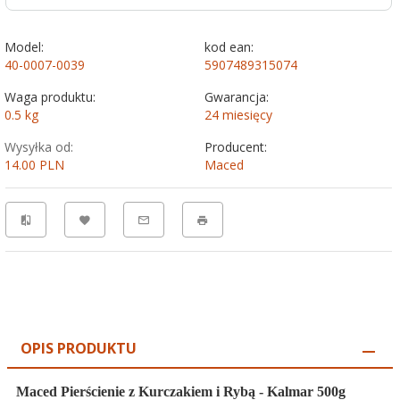
Model:
kod ean:
40-0007-0039
5907489315074
Waga produktu:
Gwarancja:
0.5
kg
24 miesięcy
Wysyłka od:
Producent:
14.00 PLN
Maced
OPIS PRODUKTU
Maced Pierścienie z Kurczakiem i Rybą - Kalmar 500g