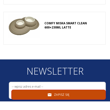
COMFY MISKA SMART CLEAN
600+230ML LATTE
NEWSLETTER
ZAPISZ SIĘ