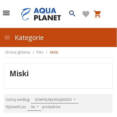
Kategorie
Strona główna
Pies
Miski
Miski
sort
Sortuj według:
DOMYŚLNEJ KOLEJNOŚCI
pop
Wyświetl po
produktów
96