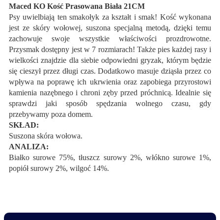
Maced KO Kość Prasowana Biała 21CM
Psy uwielbiają ten smakołyk za kształt i smak! Kość wykonana
jest ze skóry wołowej, suszona specjalną metodą, dzięki temu
zachowuje swoje wszystkie właściwości prozdrowotne.
Przysmak dostępny jest w 7 rozmiarach! Także pies każdej rasy i
wielkości znajdzie dla siebie odpowiedni gryzak, którym będzie
się cieszył przez długi czas. Dodatkowo masuje dziąsła przez co
wpływa na poprawę ich ukrwienia oraz zapobiega przyrostowi
kamienia nazębnego i chroni zęby przed próchnicą. Idealnie się
sprawdzi jaki sposób spędzania wolnego czasu, gdy
przebywamy poza domem.
SKŁAD:
Suszona skóra wołowa.
ANALIZA:
Białko surowe 75%, tłuszcz surowy 2%, włókno surowe 1%,
popiół surowy 2%, wilgoć 14%.