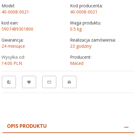
Model:
Kod producenta:
40-0008-0021
40-0008-0021
kod ean:
Waga produktu:
5907489301800
0.5
kg
Gwarancja:
Realizacja zamówienia:
24 miesiące
23 godziny
Wysyłka od:
Producent:
14.00 PLN
Maced
OPIS PRODUKTU