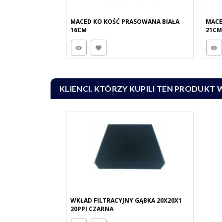
MACED KO KOŚĆ PRASOWANA BIAŁA
MACE
16CM
21CM
KLIENCI, KTÓRZY KUPILI TEN PRODUKT 
WKŁAD FILTRACYJNY GĄBKA 20X20X1
20PPI CZARNA