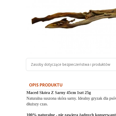
Zasoby dotyczące bezpieczeństwa i produktów
OPIS PRODUKTU
Maced Skóra Z Sarny 45cm 1szt 25g
Naturalna suszona skóra sarny. Idealny gryzak dla p
dłuższy czas.
100% naturalne - nie zawiera żadnych konserwan