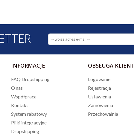
ETTER
INFORMACJE
OBSŁUGA KLIEN
FAQ Dropshipping
Logowanie
O nas
Rejestracja
Współpraca
Ustawienia
Kontakt
Zamówienia
System rabatowy
Przechowalnia
Pliki integracyjne
Dropshipping