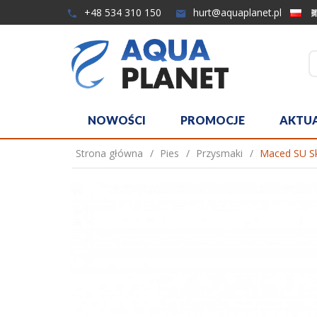
+48 534 310 150
hurt@aquaplanet.pl
NOWOŚCI
PROMOCJE
AKTU
Strona główna
Pies
Przysmaki
Maced SU Sk