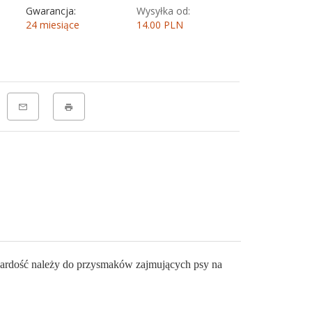
Gwarancja:
Wysyłka od:
24 miesiące
14.00 PLN
twardość należy do przysmaków zajmujących psy na