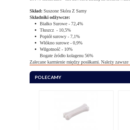
Skład:
Suszone Skóra Z Sarny
Składniki odżywcze:
Białko Surowe - 72,4%
Tłuszcz - 10,5%
Popiół surowy - 7,1%
Włókno surowe - 0,9%
Wilgotność - 10%
Bogate źródło kolagenu 56%
Zalecane karmienie między posiłkami. Należy zawsze
POLECAMY