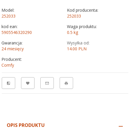
Model:
Kod producenta:
252033
252033
kod ean:
Waga produktu:
5905546320290
0.5
kg
Gwarancja:
Wysyłka od:
24 miesięcy
14.00 PLN
Producent:
Comfy
OPIS PRODUKTU