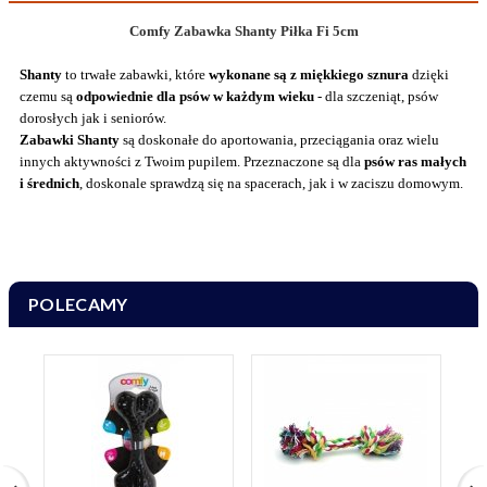
Comfy Zabawka Shanty Piłka Fi 5cm
Shanty
to trwałe zabawki, które
wykonane są z miękkiego sznura
dzięki
czemu są
odpowiednie dla psów w każdym wieku
- dla szczeniąt, psów
dorosłych jak i seniorów.
Zabawki Shanty
są doskonałe do aportowania, przeciągania oraz wielu
innych aktywności z Twoim pupilem. Przeznaczone są dla
psów ras małych
i średnich
, doskonale sprawdzą się na spacerach, jak i w zaciszu domowym.
POLECAMY