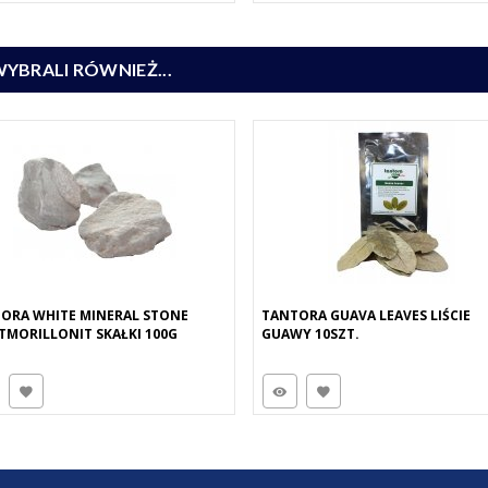
WYBRALI RÓWNIEŻ...
ORA WHITE MINERAL STONE
TANTORA GUAVA LEAVES LIŚCIE
MORILLONIT SKAŁKI 100G
GUAWY 10SZT.