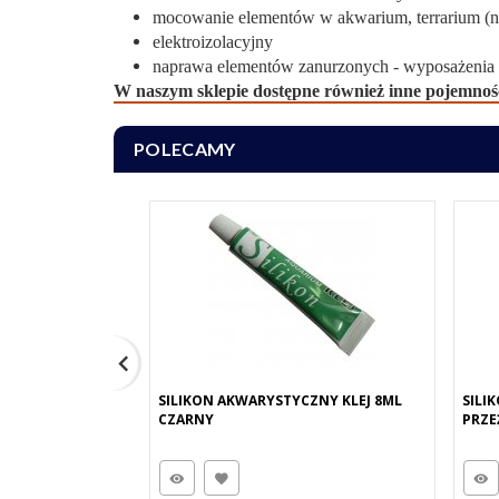
mocowanie elementów w akwarium, terrarium (np.
elektroizolacyjny
naprawa elementów zanurzonych - wyposażenia ak
W naszym sklepie dostępne również inne pojemnośc
POLECAMY
SILIKON AKWARYSTYCZNY KLEJ 8ML
SILI
CZARNY
PRZE