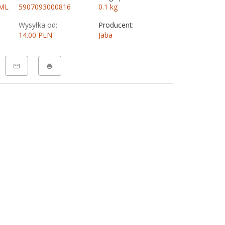
 ML
5907093000816
0.1
kg
Wysyłka od:
Producent:
14.00 PLN
Jaba