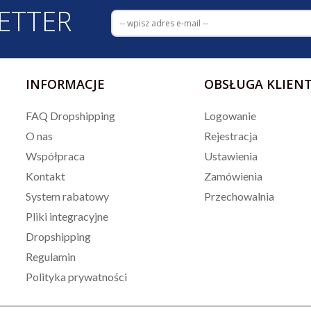
ETTER
INFORMACJE
OBSŁUGA KLIEN
FAQ Dropshipping
Logowanie
O nas
Rejestracja
Współpraca
Ustawienia
Kontakt
Zamówienia
System rabatowy
Przechowalnia
Pliki integracyjne
Dropshipping
Regulamin
Polityka prywatności