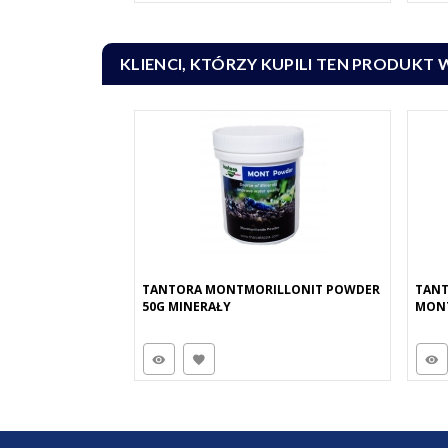
KLIENCI, KTÓRZY KUPILI TEN PRODUKT 
TANTORA MONTMORILLONIT POWDER
TANT
50G MINERAŁY
MONT