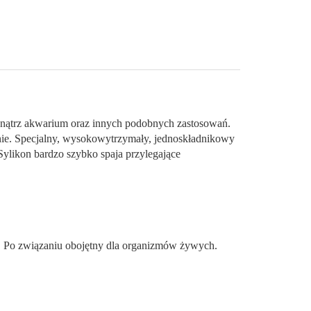
wnątrz akwarium oraz innych podobnych zastosowań.
hnie. Specjalny, wysokowytrzymały, jednoskładnikowy
Sylikon bardzo szybko spaja przylegające
 . Po związaniu obojętny dla organizmów żywych.