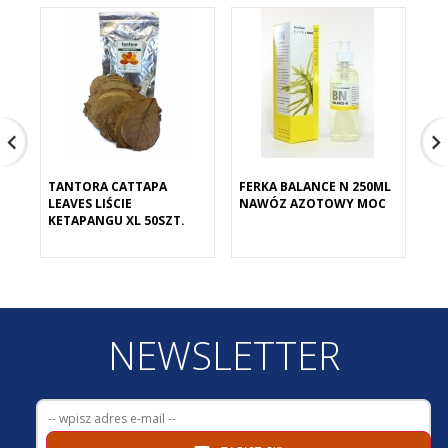
TANTORA CATTAPA
FERKA BALANCE N 250ML
FE
LEAVES LIŚCIE
NAWÓZ AZOTOWY MOC
NA
KETAPANGU XL 50SZT.
NEWSLETTER