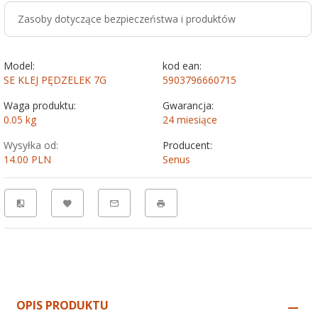
Zasoby dotyczące bezpieczeństwa i produktów
Model:
kod ean:
SE KLEJ PĘDZELEK 7G
5903796660715
Waga produktu:
Gwarancja:
0.05
kg
24 miesiące
Wysyłka od:
Producent:
14.00 PLN
Senus
OPIS PRODUKTU