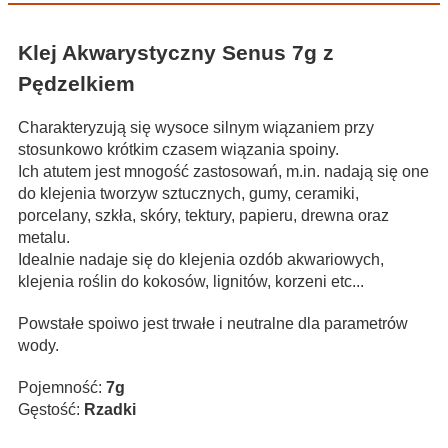
Klej Akwarystyczny Senus 7g z
Pędzelkiem
Charakteryzują się wysoce silnym wiązaniem przy
stosunkowo krótkim czasem wiązania spoiny.
Ich atutem jest mnogość zastosowań, m.in. nadają się one
do klejenia tworzyw sztucznych, gumy, ceramiki,
porcelany, szkła, skóry, tektury, papieru, drewna oraz
metalu.
Idealnie nadaje się do klejenia ozdób akwariowych,
klejenia roślin do kokosów, lignitów, korzeni etc...
Powstałe spoiwo jest trwałe i neutralne dla parametrów
wody.
Pojemność:
7g
Gęstość:
Rzadki