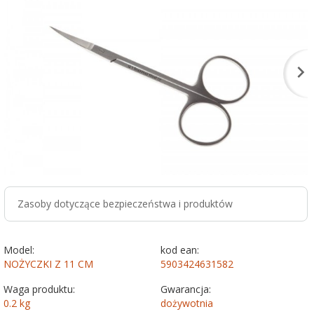
Zasoby dotyczące bezpieczeństwa i produktów
Model:
kod ean:
NOŻYCZKI Z 11 CM
5903424631582
Waga produktu:
Gwarancja:
0.2
kg
dożywotnia