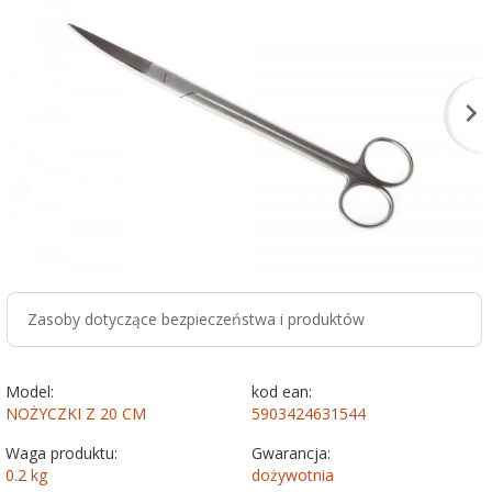
Zasoby dotyczące bezpieczeństwa i produktów
Model:
kod ean:
NOŻYCZKI Z 20 CM
5903424631544
Waga produktu:
Gwarancja:
0.2
kg
dożywotnia