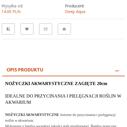
Wysyłka od:
Producent:
14.00 PLN
Deep Aqua
OPIS PRODUKTU
NOŻYCZKI AKWARYSTYCZNE ZAGIĘTE 20cm
IDEALNE DO PRZYCINANIA I PIELĘGNACJI ROŚLIN W
AKWARIUM
NOŻYCZKI AKWARYSTYCZNE
świetne do przycinania i pielęgnacji
roślin w akwarium.
Wykonane z bardzo wysokiej jakości stali nierdzewnej. Bardzo poręczne