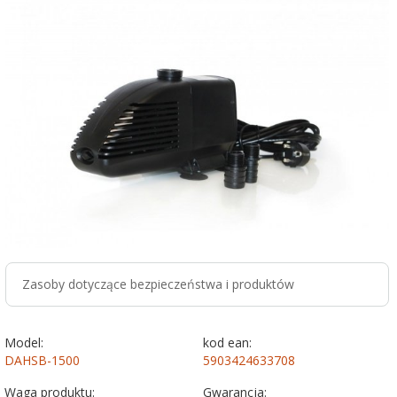
Zasoby dotyczące bezpieczeństwa i produktów
Model:
kod ean:
DAHSB-1500
5903424633708
Waga produktu:
Gwarancja: