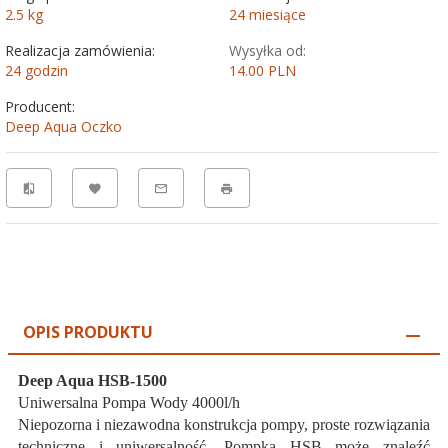
2.5
kg
24 miesiące
Realizacja zamówienia:
Wysyłka od:
24 godzin
14.00 PLN
Producent:
Deep Aqua Oczko
OPIS PRODUKTU
Deep Aqua HSB-1500
Uniwersalna Pompa Wody 4000l/h
Niepozorna i niezawodna konstrukcja pompy, proste rozwiązania
techniczne i uniwersalność. Pompka HSB może znaleźć