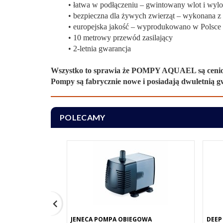
• łatwa w podłączeniu – gwintowany wlot i wylo
• bezpieczna dla żywych zwierząt – wykonana z 
• europejska jakość – wyprodukowano w Polsce
• 10 metrowy przewód zasilający
• 2-letnia gwarancja
Wszystko to sprawia że POMPY AQUAEL są cenio
Pompy są fabrycznie nowe i posiadają dwuletnią g
POLECAMY
JENECA POMPA OBIEGOWA
DEEP