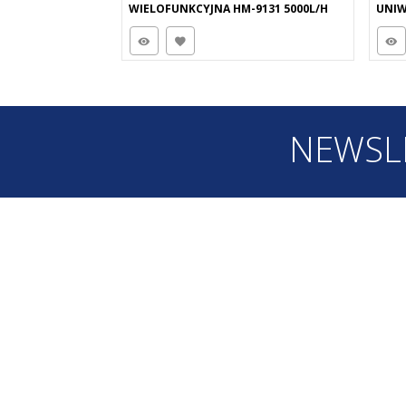
WIELOFUNKCYJNA HM-9131 5000L/H
UNIW
NEWSL