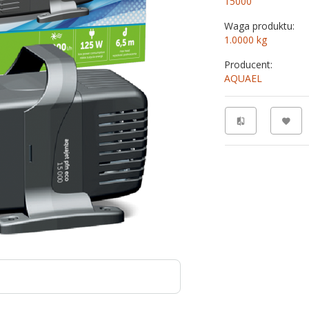
15000
Waga produktu:
1.0000
kg
Producent:
AQUAEL