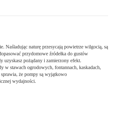
. Naśladując naturę przesycają powietrze wilgocią, są
 dopasować przydomowe źródełka do gustów
 uzyskasz pożądany i zamierzony efekt.
y w stawach ogrodowych, fontannach, kaskadach,
 sprawia, że pompy są wyjątkowo
icznej wydajności.