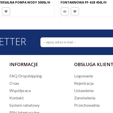
ERSALNA POMPA WODY 5000L/H
FONTANNOWA PF-628 450L/H
ETTER
INFORMACJE
OBSŁUGA KLIEN
FAQ Dropshipping
Logowanie
O nas
Rejestracja
Współpraca
Ustawienia
Kontakt
Zamówienia
System rabatowy
Przechowalnia
Pliki integracyjne