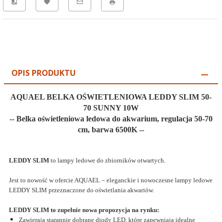
OPIS PRODUKTU
AQUAEL BELKA OŚWIETLENIOWA LEDDY SLIM 50-
70 SUNNY 10W
-- Belka oświetleniowa ledowa do akwarium, regulacja 50-70
cm, barwa 6500K --
LEDDY SLIM
to lampy ledowe do zbiorników otwartych.
Jest to nowość w ofercie AQUAEL – eleganckie i nowoczesne lampy ledowe
LEDDY SLIM przeznaczone do oświetlania akwariów.
LEDDY SLIM to zupełnie nowa propozycja na rynku:
Zawierają starannie dobrane diody LED, które zapewniają idealne