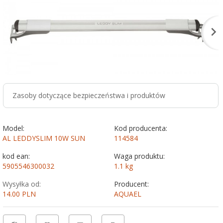
Zasoby dotyczące bezpieczeństwa i produktów
Model:
Kod producenta:
AL LEDDYSLIM 10W SUN
114584
kod ean:
Waga produktu:
5905546300032
1.1
kg
Wysyłka od:
Producent:
14.00 PLN
AQUAEL