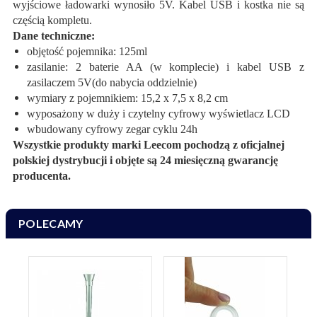
wyjściowe ładowarki wynosiło 5V. Kabel USB i kostka nie są
częścią kompletu.
Dane techniczne:
objętość pojemnika: 125ml
zasilanie: 2 baterie AA (w komplecie) i kabel USB z
zasilaczem 5V(do nabycia oddzielnie)
wymiary z pojemnikiem: 15,2 x 7,5 x 8,2 cm
wyposażony w duży i czytelny cyfrowy wyświetlacz LCD
wbudowany cyfrowy zegar cyklu 24h
Wszystkie produkty marki Leecom pochodzą z oficjalnej
polskiej dystrybucji i objęte są 24 miesięczną gwarancję
producenta.
POLECAMY