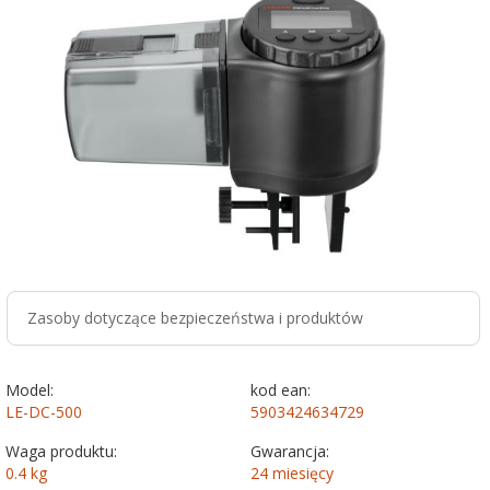
Zasoby dotyczące bezpieczeństwa i produktów
Model:
kod ean:
LE-DC-500
5903424634729
Waga produktu:
Gwarancja:
0.4
kg
24 miesięcy