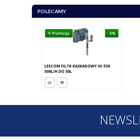
POLECAMY
Promocja
-5%
LEECOM FILTR KASKADOWY HI-530
500L/H DO 50L
NEWSL