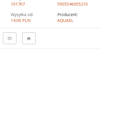
101707
5905546005210
Wysyłka od:
Producent:
14.00 PLN
AQUAEL