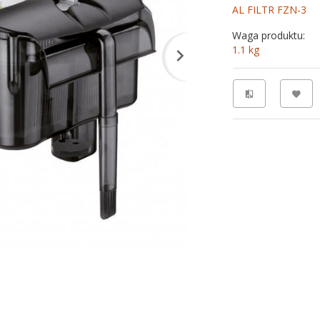
AL FILTR FZN-3
Waga produktu:
1.1
kg