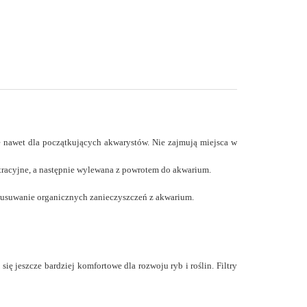
 nawet dla początkujących akwarystów.
Nie zajmują miejsca w
iltracyjne, a następnie wylewana z powrotem do akwarium.
a usuwanie organicznych zanieczyszczeń z akwarium.
ę jeszcze bardziej komfortowe dla rozwoju ryb i roślin. Filtry