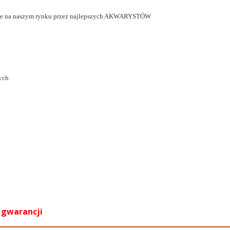
one na naszym rynku przez najlepszych AKWARYSTÓW
ych
a gwarancji