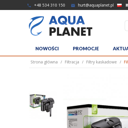
+48 534 310 150
hurt@aquaplanet.pl
NOWOŚCI
PROMOCJE
AKTU
Strona główna
Filtracja
Filtry kaskadowe
Fi