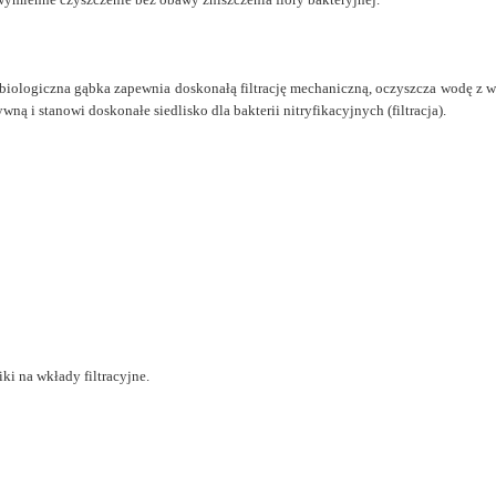
ologiczna gąbka zapewnia doskonałą filtrację mechaniczną, oczyszcza wodę z wsz
ą i stanowi doskonałe siedlisko dla bakterii nitryfikacyjnych (filtracja).
i na wkłady filtracyjne.