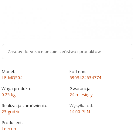
Zasoby dotyczące bezpieczeństwa i produktów
Model:
kod ean:
LE-MQ504
5903424634774
Waga produktu:
Gwarancja:
0.25
kg
24 miesięcy
Realizacja zamówienia:
Wysyłka od:
23 godzin
14.00 PLN
Producent:
Leecom