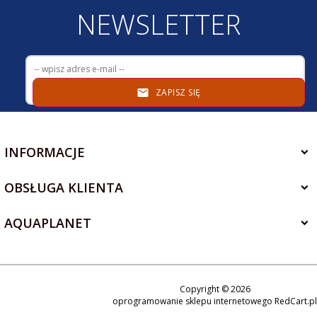
NEWSLETTER
ZAPISZ SIĘ
INFORMACJE
OBSŁUGA KLIENTA
AQUAPLANET
Copyright © 2026
+48 534 310 150
oprogramowanie sklepu internetowego
RedCart.pl
hurt@aquaplanet.pl