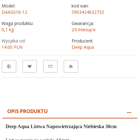
Model:
kod ean:
DAAS018-12
5903424632732
Waga produktu:
Gwarancja:
0,1
kg
24 miesiące
Wysyłka od:
Producent:
14.00 PLN
Deep Aqua
OPIS PRODUKTU
Deep Aqua Listwa Napowietrzająca Niebieska 30cm