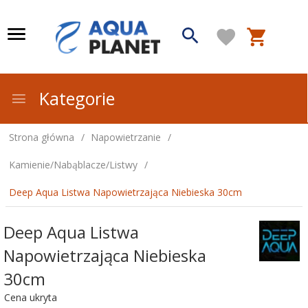
Kategorie
Strona główna
Napowietrzanie
Kamienie/Nabąblacze/Listwy
Deep Aqua Listwa Napowietrzająca Niebieska 30cm
Deep Aqua Listwa
Napowietrzająca Niebieska
30cm
Cena ukryta