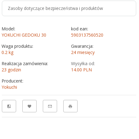
Zasoby dotyczące bezpieczeństwa i produktów
Model:
kod ean:
YOKUCHI GEDOKU 30
5903137560520
Waga produktu:
Gwarancja:
0.2
kg
24 miesięcy
Realizacja zamówienia:
Wysyłka od:
23 godzin
14.00 PLN
Producent:
Yokuchi