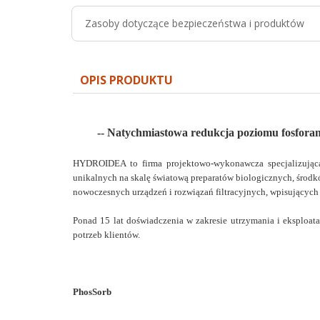
Zasoby dotyczące bezpieczeństwa i produktów
OPIS PRODUKTU
-- Natychmiastowa redukcja poziomu fosforan
HYDROIDEA to firma projektowo-wykonawcza specjalizująca 
unikalnych na skalę światową preparatów biologicznych, środk
nowoczesnych urządzeń i rozwiązań filtracyjnych, wpisujących 
Ponad 15 lat doświadczenia w zakresie utrzymania i eksploa
potrzeb klientów.
PhosSorb