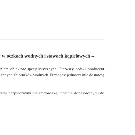
y w oczkach wodnych i stawach kąpielowych --
iem obiektów specjalistycznych. Pierwszy polski producent
i innych zbiorników wodnych. Firma jest jednocześnie dostawcą
ktami bezpiecznymi dla środowiska, idealnie dopasowanymi do