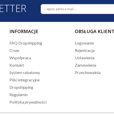
ETTER
INFORMACJE
OBSŁUGA KLIEN
FAQ Dropshipping
Logowanie
O nas
Rejestracja
Współpraca
Ustawienia
Kontakt
Zamówienia
System rabatowy
Przechowalnia
Pliki integracyjne
Dropshipping
Regulamin
Polityka prywatności