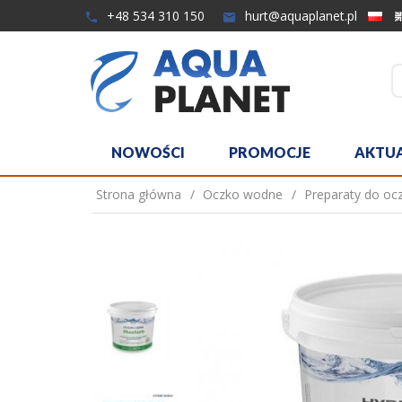
+48 534 310 150
hurt@aquaplanet.pl
NOWOŚCI
PROMOCJE
AKTU
Strona główna
Oczko wodne
Preparaty do oc