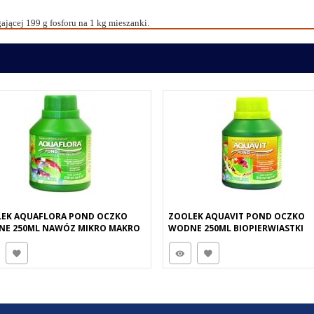
ającej 199 g fosforu na 1 kg mieszanki.
EK AQUAFLORA POND OCZKO
ZOOLEK AQUAVIT POND OCZKO
E 250ML NAWÓZ MIKRO MAKRO
WODNE 250ML BIOPIERWIASTKI