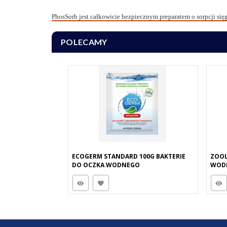
PhosSorb jest całkowicie bezpiecznym preparatem o sorpcji sięg
POLECAMY
ECOGERM STANDARD 100G BAKTERIE
ZOOL
DO OCZKA WODNEGO
WODN