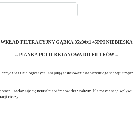
WKŁAD FILTRACYJNY GĄBKA 35x30x1 45PPI NIEBIESKA
-- PIANKA POLIURETANOWA DO FILTRÓW --
cznych jak i biologicznych. Znajdują zastosowanie do wszelkiego rodzaju urządze
h porach i zachowuję się neutralnie w środowisku wodnym. Nie ma żadnego wpływu 
racji cieczy.