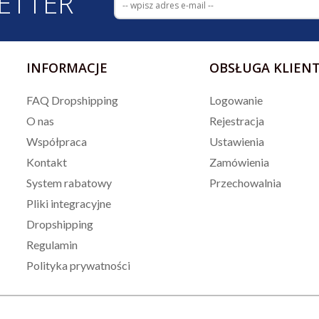
ETTER
INFORMACJE
OBSŁUGA KLIEN
FAQ Dropshipping
Logowanie
O nas
Rejestracja
Współpraca
Ustawienia
Kontakt
Zamówienia
System rabatowy
Przechowalnia
Pliki integracyjne
Dropshipping
Regulamin
Polityka prywatności