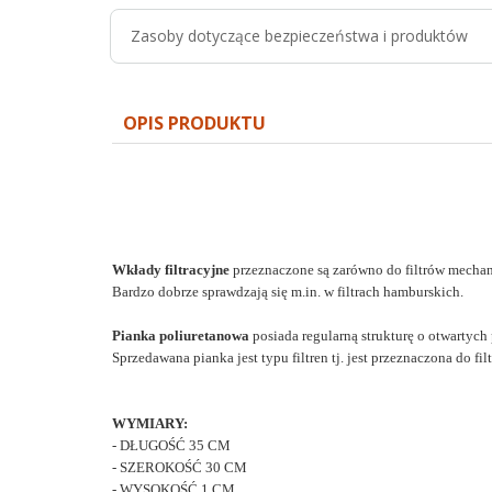
Zasoby dotyczące bezpieczeństwa i produktów
OPIS PRODUKTU
Wkłady filtracyjne
przeznaczone są zarówno do filtrów mechani
Bardzo dobrze sprawdzają się m.in. w filtrach hamburskich.
Pianka poliuretanowa
posiada regularną strukturę o otwartyc
Sprzedawana pianka jest typu filtren tj. jest przeznaczona do filt
WYMIARY:
- DŁUGOŚĆ 35 CM
- SZEROKOŚĆ 30 CM
- WYSOKOŚĆ 1 CM