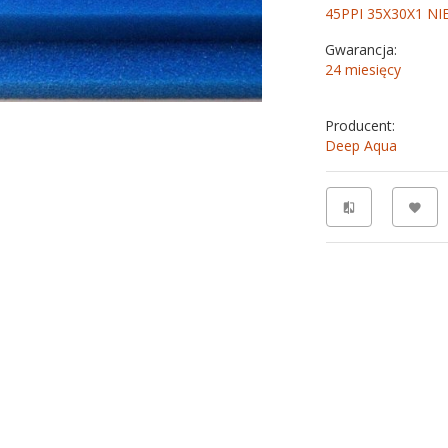
45PPI 35X30X1 NI
Gwarancja:
24 miesięcy
Producent:
Deep Aqua