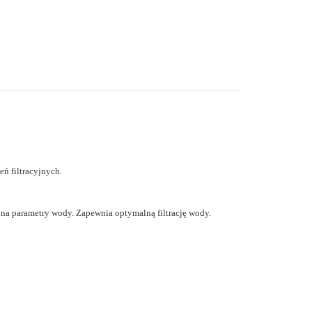
ń filtracyjnych.
na parametry wody. Zapewnia optymalną filtrację wody.