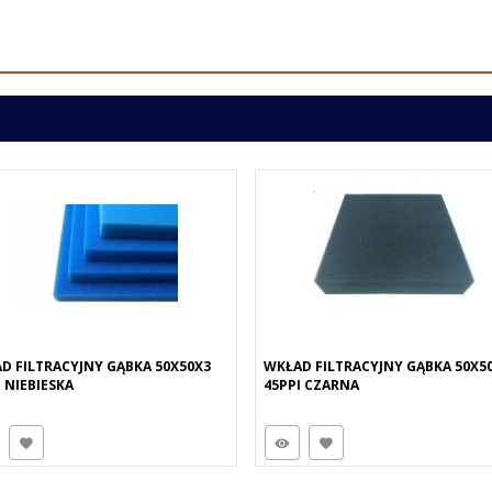
D FILTRACYJNY GĄBKA 50X50X3
WKŁAD FILTRACYJNY GĄBKA 50X5
I NIEBIESKA
45PPI CZARNA