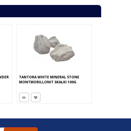
WDER
TANTORA WHITE MINERAL STONE
MONTMORILLONIT SKAŁKI 100G