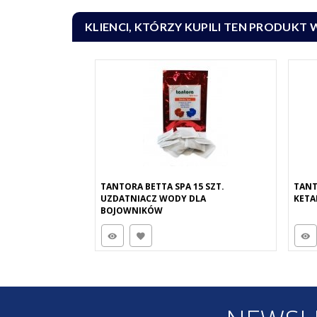
KLIENCI, KTÓRZY KUPILI TEN PRODUKT 
TANTORA BETTA SPA 15 SZT.
TANT
UZDATNIACZ WODY DLA
KETA
BOJOWNIKÓW