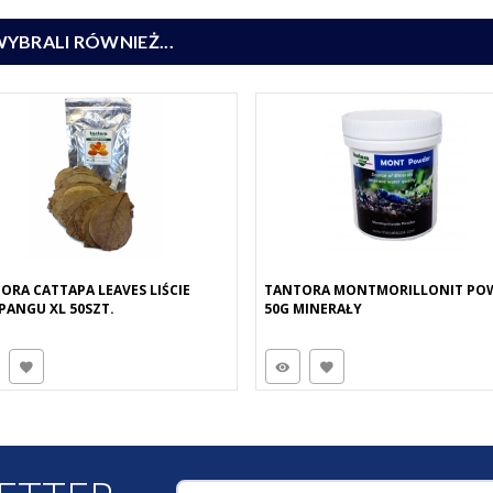
WYBRALI RÓWNIEŻ...
ORA CATTAPA LEAVES LIŚCIE
TANTORA MONTMORILLONIT PO
PANGU XL 50SZT.
50G MINERAŁY