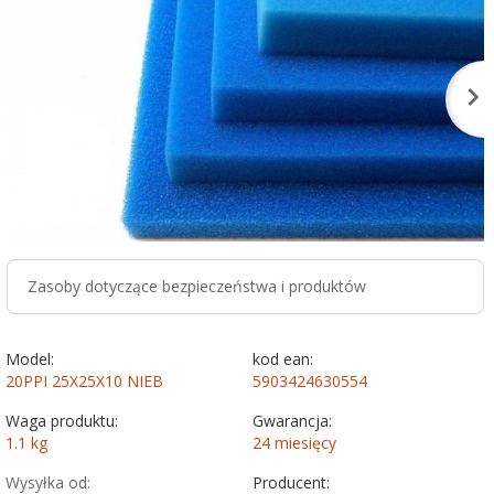
Zasoby dotyczące bezpieczeństwa i produktów
Model:
kod ean:
20PPI 25X25X10 NIEB
5903424630554
Waga produktu:
Gwarancja:
1.1
kg
24 miesięcy
Wysyłka od:
Producent: