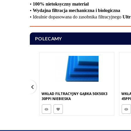
•
100% nietoksyczny materiał
•
Wydajna filtracja mechaniczna i biologiczna
• Idealnie dopasowana do zasobnika filtracyjnego
Ult
POLECAMY
WKŁAD FILTRACYJNY GĄBKA 50X50X3
WKŁA
30PPI NIEBIESKA
45PP