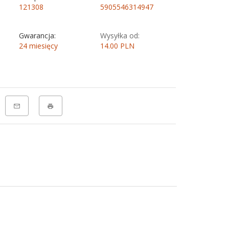
121308
5905546314947
Gwarancja:
Wysyłka od:
24 miesięcy
14.00 PLN