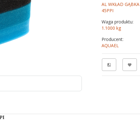
AL WKŁAD GĄBKA
45PPI
Waga produktu:
1.1000
kg
Producent:
AQUAEL
PI