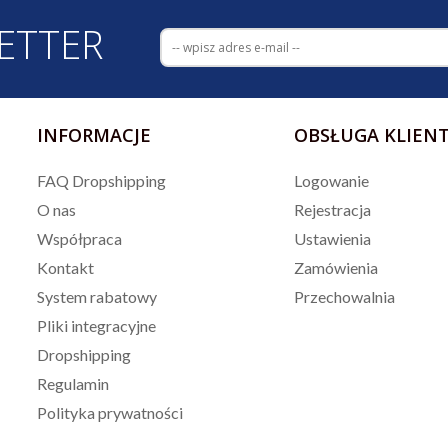
ETTER
INFORMACJE
OBSŁUGA KLIEN
FAQ Dropshipping
Logowanie
O nas
Rejestracja
Współpraca
Ustawienia
Kontakt
Zamówienia
System rabatowy
Przechowalnia
Pliki integracyjne
Dropshipping
Regulamin
Polityka prywatności