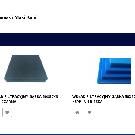
ramax i Maxi Kani
D FILTRACYJNY GĄBKA 50X50X3
WKŁAD FILTRACYJNY GĄBKA 50X5
I CZARNA
45PPI NIEBIESKA