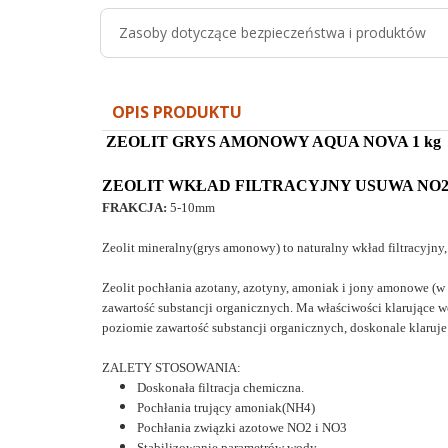
Zasoby dotyczące bezpieczeństwa i produktów
OPIS PRODUKTU
ZEOLIT GRYS AMONOWY AQUA NOVA 1 kg
ZEOLIT WKŁAD FILTRACYJNY USUWA NO2,
FRAKCJA:
5-10mm
Zeolit mineralny(grys amonowy) to naturalny wkład filtracyjny
Zeolit pochłania azotany, azotyny, amoniak i jony amonowe (w 
zawartość substancji organicznych. Ma właściwości klarujące w
poziomie zawartość substancji organicznych, doskonale klaruj
ZALETY STOSOWANIA:
Doskonała filtracja chemiczna.
Pochłania trujący amoniak(NH4)
Pochłania związki azotowe NO2 i NO3
Stabilizowanie parametrów wody