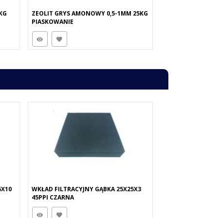
KG
ZEOLIT GRYS AMONOWY 0,5-1MM 25KG
PIASKOWANIE
5X10
WKŁAD FILTRACYJNY GĄBKA 25X25X3
45PPI CZARNA