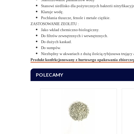
Stanowi siedlisko dla pożytecznych bakterii nitryfikacyj
Klaruje wodę.
Pochłania tłuszcze, fenole i metale ciężkie.
ZASTOSOWANIE ZEOLITU :
Jako wkład chemiczno-biologiczny.
Do filtrów zewnętrznych i wewnętrznych.
Do dużych kaskad.
Do sumpów.
Niezbędny w akwariach z dużą ilością ryb(usuwa trujący
Produkt konfekcjonowany z hurtowego opakowania zbiorcze
POLECAMY