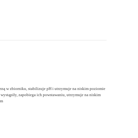
ną w zbiorniku, stabilizuje pH i utrzymuje na niskim poziomie
e wystąpiły, zapobiega ich powstawaniu, utrzymuje na niskim
um