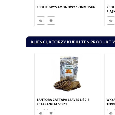
ZEOLIT GRYS AMONOWY 1-3MM 25KG
ZEOL
PIAS
KLIENCI, KTÓRZY KUPILI TEN PRODUKT 
TANTORA CATTAPA LEAVES LIŚCIE
WKŁA
KETAPANG M 50SZT.
10PP