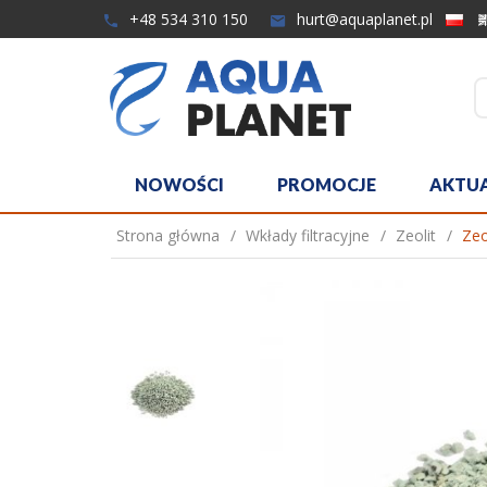
+48 534 310 150
hurt@aquaplanet.pl
NOWOŚCI
PROMOCJE
AKTU
Strona główna
Wkłady filtracyjne
Zeolit
Zeo