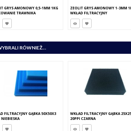
IT GRYS AMONOWY 0,5-1MM 1KG
ZEOLIT GRYS AMONOWY 1-3MM 1
KOWANIE TRAWNIKA
WKŁAD FILTRACYJNY
WYBRALI RÓWNIEŻ...
D FILTRACYJNY GĄBKA 50X50X3
WKŁAD FILTRACYJNY GĄBKA 25X2
I NIEBIESKA
20PPI CZARNA