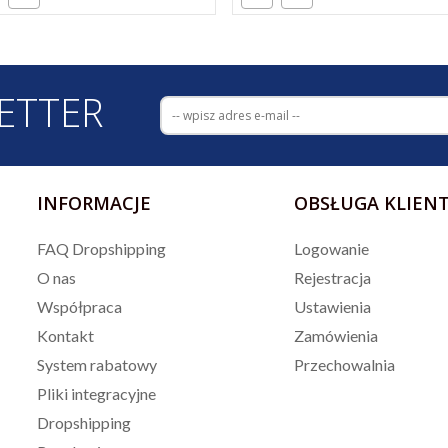
ETTER
INFORMACJE
OBSŁUGA KLIEN
FAQ Dropshipping
Logowanie
O nas
Rejestracja
Współpraca
Ustawienia
Kontakt
Zamówienia
System rabatowy
Przechowalnia
Pliki integracyjne
Dropshipping