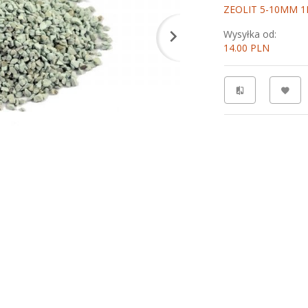
ZEOLIT 5-10MM 1
Wysyłka od:
14.00 PLN