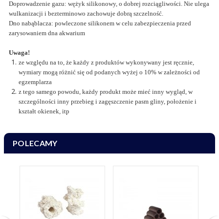
Doprowadzenie gazu: wężyk silikonowy, o dobrej rozciągliwości. Nie ulega
wulkanizacji i bezterminowo zachowuje dobrą szczelność.
Dno nabąblacza: powleczone silikonem w celu zabezpieczenia przed
zarysowaniem dna akwarium
Uwaga!
ze względu na to, że każdy z produktów wykonywany jest ręcznie,
wymiary mogą różnić się od podanych wyżej o 10% w zależności od
egzemplarza
z tego samego powodu, każdy produkt może mieć inny wygląd, w
szczególności inny przebieg i zagęszczenie pasm gliny, położenie i
kształt okienek, itp
POLECAMY