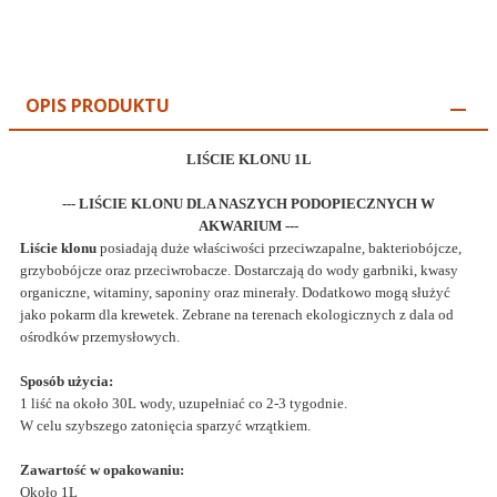
OPIS PRODUKTU
LIŚCIE KLONU 1L
--- LIŚCIE KLONU DLA NASZYCH PODOPIECZNYCH W
AKWARIUM ---
Liście klonu
posiadają duże właściwości przeciwzapalne, bakteriobójcze,
grzybobójcze oraz przeciwrobacze. Dostarczają do wody garbniki, kwasy
organiczne, witaminy, saponiny oraz minerały. Dodatkowo mogą służyć
jako pokarm dla krewetek. Zebrane na terenach ekologicznych z dala od
ośrodków przemysłowych.
Sposób użycia:
1 liść na około 30L wody, uzupełniać co 2-3 tygodnie.
W celu szybszego zatonięcia sparzyć wrzątkiem.
Zawartość w opakowaniu:
Około 1L