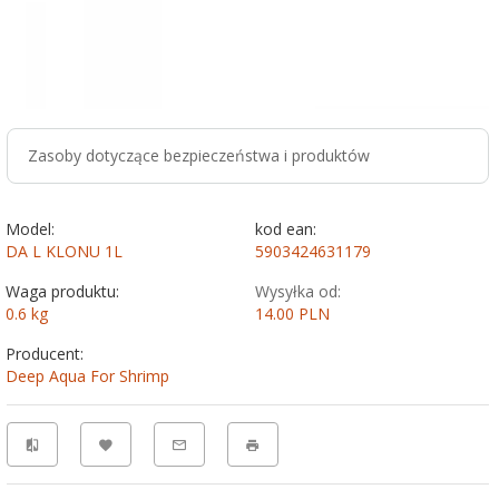
Zasoby dotyczące bezpieczeństwa i produktów
Model:
kod ean:
DA L KLONU 1L
5903424631179
Waga produktu:
Wysyłka od:
0.6
kg
14.00 PLN
Producent:
Deep Aqua For Shrimp