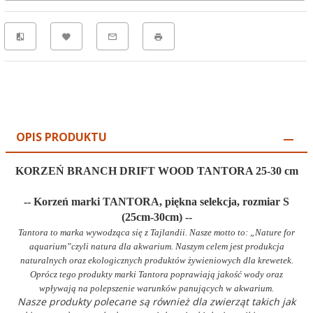
OPIS PRODUKTU
KORZEŃ BRANCH DRIFT WOOD TANTORA 25-30 cm
-- Korzeń marki TANTORA, piękna selekcja, rozmiar S
(25cm-30cm)
--
Tantora to marka wywodząca się z Tajlandii. Nasze motto to: „Nature for
aquarium”czyli natura dla akwarium. Naszym celem jest produkcja
naturalnych oraz ekologicznych produktów żywieniowych dla krewetek.
Oprócz tego produkty marki Tantora poprawiają jakość wody oraz
wpływają na polepszenie warunków panujących w akwarium.
Nasze produkty polecane są również dla zwierząt takich jak