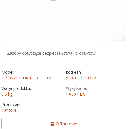
Zasoby dotyczące bezpieczeństwa i produktów
Model:
kod ean:
T KORZEŃ DRIFTWOOD S
5901087310332
Waga produktu:
Wysyłka od:
0.5
kg
14.00 PLN
Producent:
Tantora
O Tantorze