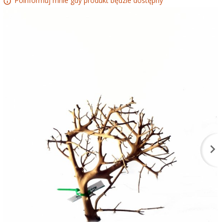
Poinformuj mnie gdy produkt będzie dostępny