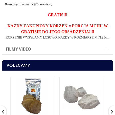
Dostepny rozmiar: S (25cm-30cm)
GRATIS!!!
KAŻDY ZAKUPIONY KORZEŃ = PORCJA MCHU W
GRATISIE DO JEGO OBSADZENIA!!!!
KORZENIE WYSYŁAMY LOSOWO, KAŻDY W ROZMIARZE MIN.25cm
FILMY VIDEO
POLECAMY