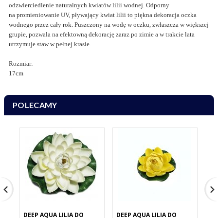
odzwierciedlenie naturalnych kwiatów lilii wodnej. Odporny
na promieniowanie UV, pływający kwiat lilii to piękna dekoracja oczka
wodnego przez cały rok. Puszczony na wodę w oczku, zwłaszcza w większej
grupie, pozwala na efektowną dekorację zaraz po zimie a w trakcie lata
utrzymuje staw w pełnej krasie.
Rozmiar:
17cm
POLECAMY
DEEP AQUA LILIA DO
DEEP AQUA LILIA DO
DE