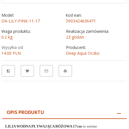
Model:
kod ean:
DA-LILY-PINK-11-17
5903424636471
Waga produktu:
Realizacja zamówienia:
0.2
kg
23 godzin
Wysyłka od:
Producent:
14.00 PLN
Deep Aqua Oczko
OPIS PRODUKTU
LILIA WODNA PŁYWAJĄCA RÓŻOWA 17cm
to
wierne