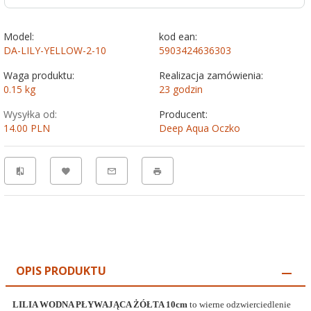
Model:
kod ean:
DA-LILY-YELLOW-2-10
5903424636303
Waga produktu:
Realizacja zamówienia:
0.15
kg
23 godzin
Wysyłka od:
Producent:
14.00 PLN
Deep Aqua Oczko
OPIS PRODUKTU
LILIA WODNA PŁYWAJĄCA ŻÓŁTA 10cm
to
wierne odzwierciedlenie