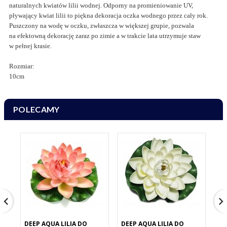
naturalnych kwiatów lilii wodnej. Odporny na promieniowanie UV,
pływający kwiat lilii to piękna dekoracja oczka wodnego przez cały rok.
Puszczony na wodę w oczku, zwłaszcza w większej grupie, pozwala
na efektowną dekorację zaraz po zimie a w trakcie lata utrzymuje staw
w pełnej krasie.
Rozmiar:
10cm
POLECAMY
DEEP AQUA LILIA DO
DEEP AQUA LILIA DO
DE