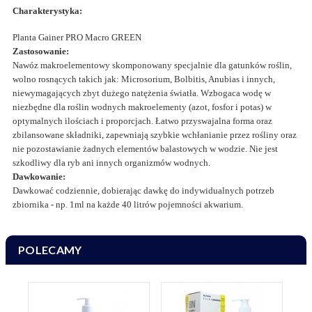
Charakterystyka:
Planta Gainer PRO Macro GREEN
Zastosowanie:
Nawóz makroelementowy skomponowany specjalnie dla gatunków roślin,
wolno rosnących takich jak: Microsorium, Bolbitis, Anubias i innych,
niewymagających zbyt dużego natężenia światła. Wzbogaca wodę w
niezbędne dla roślin wodnych makroelementy (azot, fosfor i potas) w
optymalnych ilościach i proporcjach. Łatwo przyswajalna forma oraz
zbilansowane składniki, zapewniają szybkie wchłanianie przez rośliny oraz
nie pozostawianie żadnych elementów balastowych w wodzie. Nie jest
szkodliwy dla ryb ani innych organizmów wodnych.
Dawkowanie:
Dawkować codziennie, dobierając dawkę do indywidualnych potrzeb
zbiornika - np. 1ml na każde 40 litrów pojemności akwarium.
POLECAMY