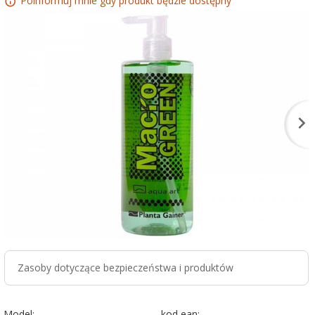
Poinformuj mnie gdy produkt będzie dostępny
Zasoby dotyczące bezpieczeństwa i produktów
Model:
kod ean: