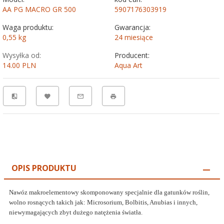
AA PG MACRO GR 500
5907176303919
Waga produktu:
Gwarancja:
0,55
kg
24 miesiące
Wysyłka od:
Producent:
14.00 PLN
Aqua Art
OPIS PRODUKTU
Nawóz makroelementowy skomponowany specjalnie dla gatunków roślin,
wolno rosnących takich jak: Microsorium, Bolbitis, Anubias i innych,
niewymagających zbyt dużego natężenia światła.