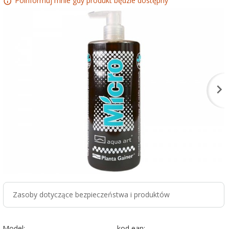
Poinformuj mnie gdy produkt będzie dostępny
Zasoby dotyczące bezpieczeństwa i produktów
Model:
kod ean: