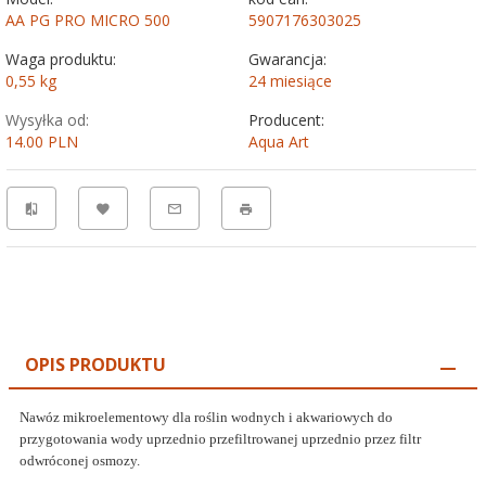
AA PG PRO MICRO 500
5907176303025
Waga produktu:
Gwarancja:
0,55
kg
24 miesiące
Wysyłka od:
Producent:
14.00 PLN
Aqua Art
OPIS PRODUKTU
Nawóz mikroelementowy dla roślin wodnych i akwariowych do
przygotowania wody uprzednio przefiltrowanej uprzednio przez filtr
odwróconej osmozy.