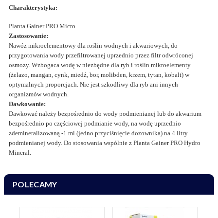
Charakterystyka:
Planta Gainer PRO Micro
Zastosowanie:
Nawóz mikroelementowy dla roślin wodnych i akwariowych, do
przygotowania wody przefiltrowanej uprzednio przez filtr odwróconej
osmozy. Wzbogaca wodę w niezbędne dla ryb i roślin mikroelementy
(żelazo, mangan, cynk, miedź, bor, molibden, krzem, tytan, kobalt) w
optymalnych proporcjach. Nie jest szkodliwy dla ryb ani innych
organizmów wodnych.
Dawkowanie:
Dawkować należy bezpośrednio do wody podmienianej lub do akwarium
bezpośrednio po częściowej podmianie wody, na wodę uprzednio
zdemineralizowaną -1 ml (jedno przyciśnięcie dozownika) na 4 litry
podmienianej wody. Do stosowania wspólnie z Planta Gainer PRO Hydro
Mineral.
POLECAMY