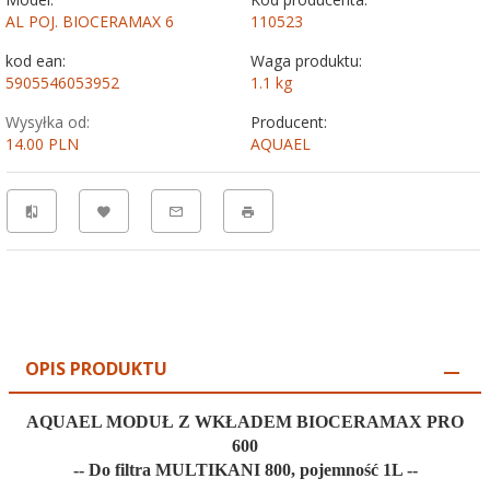
AL POJ. BIOCERAMAX 6
110523
kod ean:
Waga produktu:
5905546053952
1.1
kg
Wysyłka od:
Producent:
14.00 PLN
AQUAEL
OPIS PRODUKTU
AQUAEL MODUŁ Z WKŁADEM BIOCERAMAX PRO
600
-- Do filtra MULTIKANI 800, pojemność 1L --