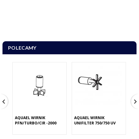
POLECAMY
AQUAEL WIRNIK
AQUAEL WIRNIK
AQ
PFN/TURBO/CIR -2000
UNIFILTER 750/750 UV
GĄ