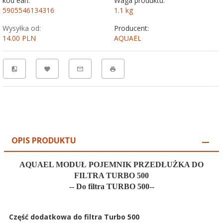
kod ean:
Waga produktu:
5905546134316
1.1
kg
Wysyłka od:
Producent:
14.00 PLN
AQUAEL
OPIS PRODUKTU
AQUAEL MODUŁ POJEMNIK PRZEDŁUŻKA DO
FILTRA TURBO 500
-- Do filtra TURBO 500--
Część dodatkowa do filtra Turbo 500