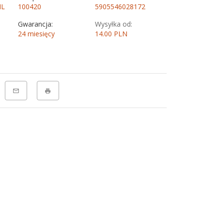
ML
100420
5905546028172
Gwarancja:
Wysyłka od:
24 miesięcy
14.00 PLN