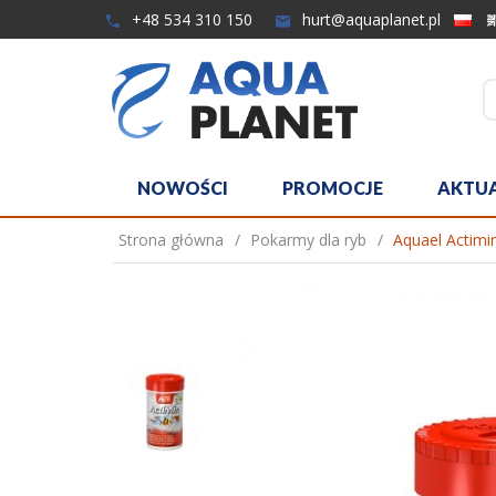
+48 534 310 150
hurt@aquaplanet.pl
NOWOŚCI
PROMOCJE
AKTU
Strona główna
Pokarmy dla ryb
Aquael Actimi